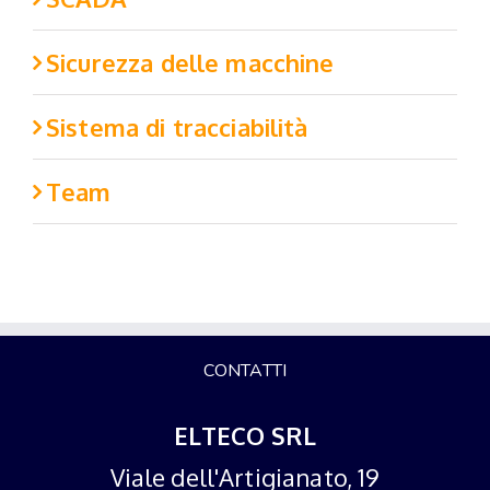
Sicurezza delle macchine
Sistema di tracciabilità
Team
CONTATTI
ELTECO SRL
Viale dell'Artigianato, 19