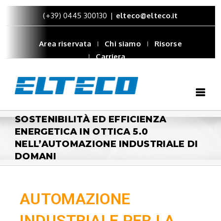
(+39) 0445 300130
|
elteco@elteco.it
Area riservata
Chi siamo
Risorse
Carriera
SOSTENIBILITÀ ED EFFICIENZA
ENERGETICA IN OTTICA 5.0
NELL’AUTOMAZIONE INDUSTRIALE DI
DOMANI
AUTOMAZIONE
INDUSTRIALE PER LA