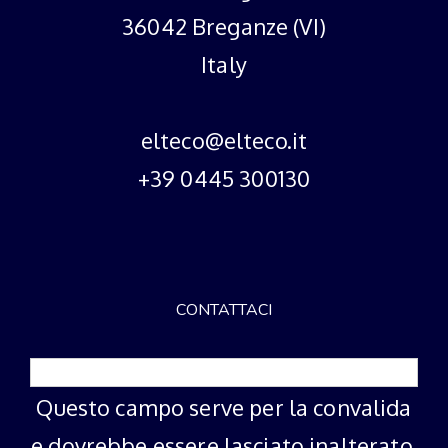
36042 Breganze (VI)
Italy
elteco@elteco.it
+39 0445 300130
CONTATTACI
Questo campo serve per la convalida
e dovrebbe essere lasciato inalterato.