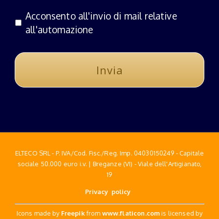
Acconsento all'invio di mail relative
all'automazione
ELTECO SRL - P. IVA/Cod. Fisc./Reg. Imp. 04030150249 - Capitale
sociale 50.000 euro i.v. | Breganze (VI) - Viale dell'Artigianato,
19
Privacy policy
Icons made by
Freepik
from
www.flaticon.com
is licensed by