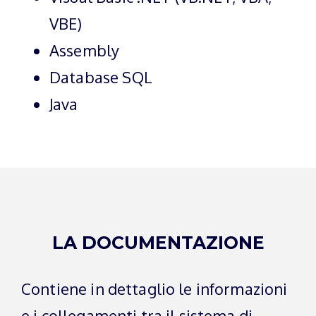
VBE)
Assembly
Database SQL
Java
LA DOCUMENTAZIONE
Contiene in dettaglio le informazioni
e i collegamenti tra il sistema di