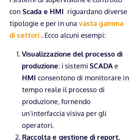
con
Scada e HMI
riguardano diverse
tipologie e per in una
vasta
gamma
di settori
. Ecco alcuni esempi:
Visualizzazione del processo di
produzione
: i sistemi
SCADA
e
HMI
consentono di monitorare in
tempo reale il processo di
produzione, fornendo
un’interfaccia visiva per gli
operatori.
Raccolta e gestione di report,