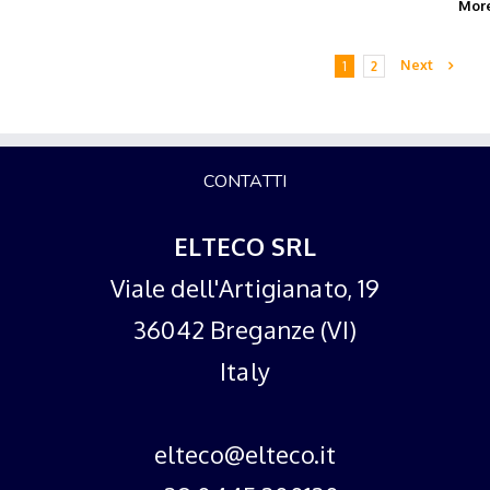
Mor
Next
1
2
CONTATTI
ELTECO SRL
Viale dell'Artigianato, 19
36042 Breganze (VI)
Italy
elteco@elteco.it