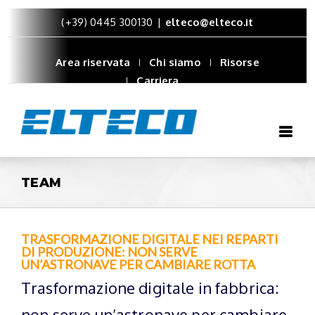
(+39) 0445 300130
|
elteco@elteco.it
Area riservata
Chi siamo
Risorse
Carriera
TEAM
TRASFORMAZIONE DIGITALE NEI REPARTI
DI PRODUZIONE: NON SERVE
UN’ASTRONAVE PER CAMBIARE ROTTA
Trasformazione digitale in fabbrica:
non serve un’astronave per cambiare