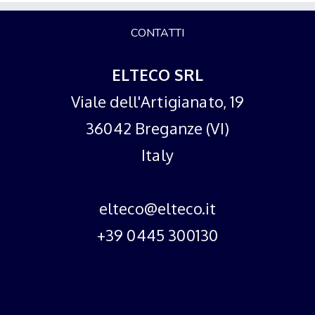
CONTATTI
ELTECO SRL
Viale dell'Artigianato, 19
36042 Breganze (VI)
Italy
elteco@elteco.it
+39 0445 300130