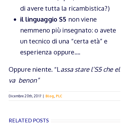
di avere tutta la ricambistica?)
il linguaggio S5
non viene
nemmeno più insegnato: o avete
un tecnico di una “certa età” e
esperienza oppure….
Oppure niente. “L
assa stare l’S5 che el
va benon”
Dicembre 20th, 2017
|
Blog
,
PLC
RELATED POSTS