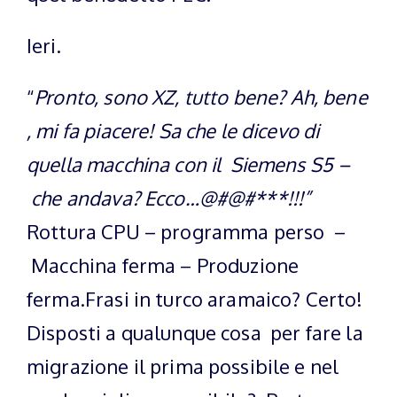
Ieri.
“
Pronto, sono XZ, tutto bene? Ah, bene
, mi fa piacere! Sa che le dicevo di
quella macchina con il Siemens S5 –
che andava? Ecco…@#@#***!!!”
Rottura CPU – programma perso –
Macchina ferma – Produzione
ferma.Frasi in turco aramaico? Certo!
Disposti a qualunque cosa per fare la
migrazione il prima possibile e nel