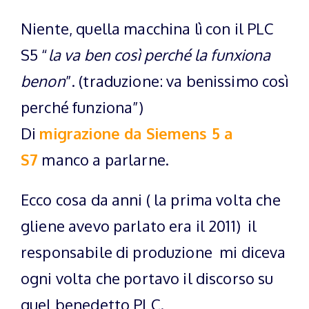
Niente, quella macchina lì con il PLC
S5 “
la va ben così perché la funxiona
benon
”. (traduzione: va benissimo così
perché funziona”)
Di
migrazione da Siemens 5 a
S7
manco a parlarne.
Ecco cosa da anni ( la prima volta che
gliene avevo parlato era il 2011) il
responsabile di produzione mi diceva
ogni volta che portavo il discorso su
quel benedetto PLC.