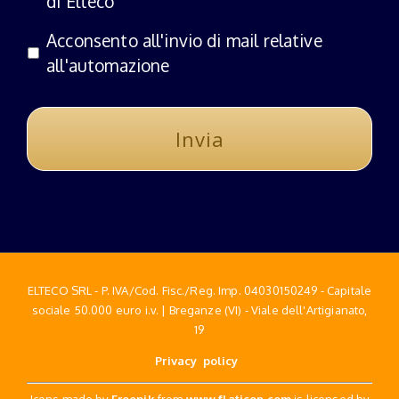
di Elteco
Acconsento all'invio di mail relative
all'automazione
ELTECO SRL - P. IVA/Cod. Fisc./Reg. Imp. 04030150249 - Capitale
sociale 50.000 euro i.v. | Breganze (VI) - Viale dell'Artigianato,
19
Privacy policy