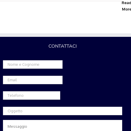
Rea
Mor
CONTATTACI