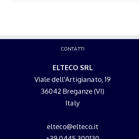
CONTATTI
ELTECO SRL
Viale dell'Artigianato, 19
36042 Breganze (VI)
Italy
elteco@elteco.it
+39 0445 300130