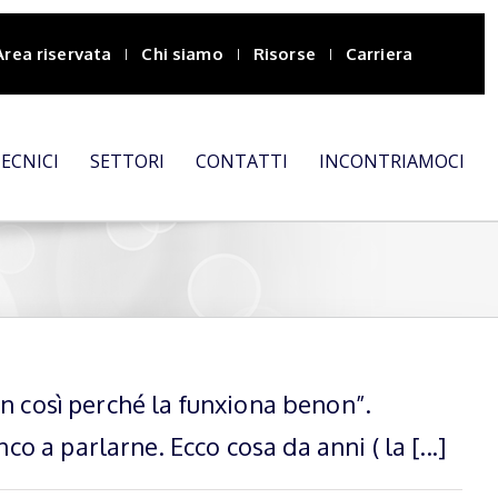
Area riservata
Chi siamo
Risorse
Carriera
TECNICI
SETTORI
CONTATTI
INCONTRIAMOCI
en così perché la funxiona benon”.
 a parlarne. Ecco cosa da anni ( la [...]