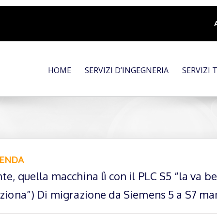
HOME
SERVIZI D’INGEGNERIA
SERVIZI 
ZIENDA
te, quella macchina lì con il PLC S5 “la va b
ziona”) Di migrazione da Siemens 5 a S7 manco