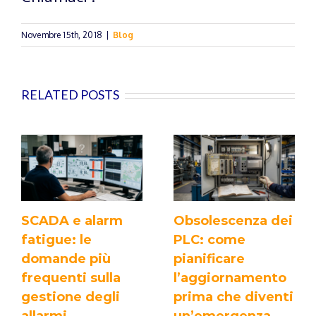
Novembre 15th, 2018
|
Blog
RELATED POSTS
SCADA e alarm
Obsolescenza dei
fatigue: le
PLC: come
domande più
pianificare
frequenti sulla
l’aggiornamento
gestione degli
prima che diventi
allarmi
un’emergenza