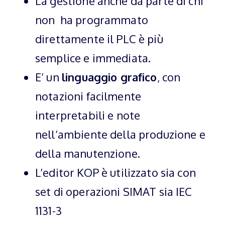
La gestione anche da parte di chi
non ha programmato
direttamente il PLC è più
semplice e immediata.
E’ un
linguaggio grafico
, con
notazioni facilmente
interpretabili e note
nell’ambiente della produzione e
della manutenzione.
L’editor KOP è utilizzato sia con
set di operazioni SIMAT sia IEC
1131-3