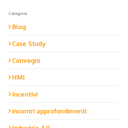
Categorie
Blog
Case Study
Convegni
HMI
Incentivi
incontri approfondimenti
Industria 4.0