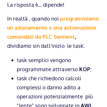
La risposta è… dipende!
In realtà , quando noi
programmiamo
un azionamento o una automazione
comandati da PLC Siemens
,
dividiamo sin dall’inizio le task:
task semplici vengono
programmate attraverso
KOP
;
task che richiedono calcoli
complessi o danno adito a
operazioni potenzialmente più
“lente” sono sviluppate in
AWL
.