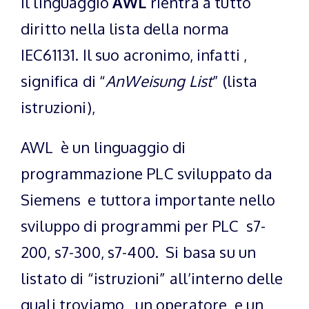
Il linguaggio
AWL
rientra a tutto
diritto nella lista della norma
IEC61131. Il suo acronimo, infatti ,
significa di “
AnWeisung List
” (lista
istruzioni),
AWL è un linguaggio di
programmazione PLC sviluppato da
Siemens e tuttora importante nello
sviluppo di programmi per PLC s7-
200, s7-300, s7-400. Si basa su un
listato di “istruzioni” all’interno delle
quali troviamo un operatore e un