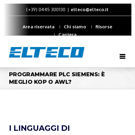
(+39) 0445 300130
|
elteco@elteco.it
Area riservata
Chi siamo
Risorse
Carriera
PROGRAMMARE PLC SIEMENS: È
MEGLIO KOP O AWL?
I LINGUAGGI DI