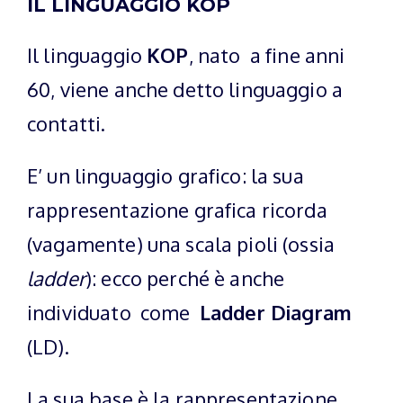
IL LINGUAGGIO KOP
Il linguaggio
KOP
, nato a fine anni
60, viene anche detto linguaggio a
contatti.
E’ un linguaggio grafico: la sua
rappresentazione grafica ricorda
(vagamente) una scala pioli (ossia
ladder
): ecco perché è anche
individuato come
Ladder Diagram
(LD).
La sua base è la rappresentazione