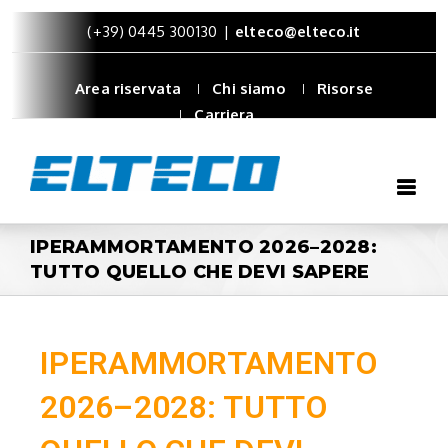
(+39) 0445 300130
|
elteco@elteco.it
Area riservata
Chi siamo
Risorse
Carriera
IPERAMMORTAMENTO 2026–2028:
TUTTO QUELLO CHE DEVI SAPERE
IPERAMMORTAMENTO
2026–2028: TUTTO