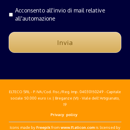
Acconsento all'invio di mail relative
all'automazione
ELTECO SRL - P. IVA/Cod. Fisc./Reg. Imp. 04030150249 - Capitale
sociale 50.000 euro i.v. | Breganze (VI) - Viale dell'Artigianato,
19
Privacy policy
Icons made by
Freepik
from
www.flaticon.com
is licensed by