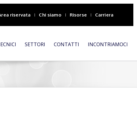
Area riservata
Chi siamo
Risorse
Carriera
TECNICI
SETTORI
CONTATTI
INCONTRIAMOCI