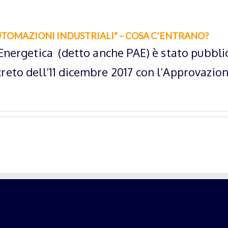
UTOMAZIONI INDUSTRIALI” – COSA C’ENTRANO?
a Energetica (detto anche PAE) è stato pubblic
creto dell’11 dicembre 2017 con l’Approvazio