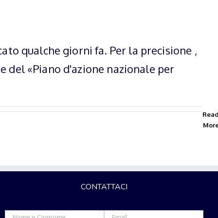
ato qualche giorni fa. Per la precisione ,
ne del «Piano d'azione nazionale per
Rea
Mor
CONTATTACI