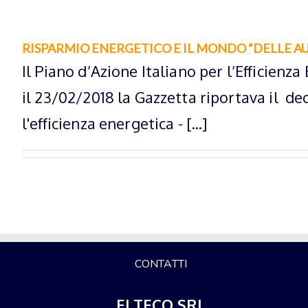
RISPARMIO ENERGETICO E IL MONDO “DELLE A
Il Piano d’Azione Italiano per l’Efficienz
il 23/02/2018 la Gazzetta riportava il de
l'efficienza energetica - [...]
CONTATTI
ELTECO SRL