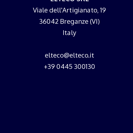
Viale dell'Artigianato, 19
36042 Breganze (VI)
Italy
elteco@elteco.it
+39 0445 300130