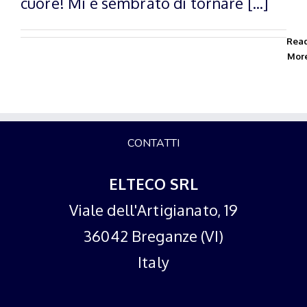
cuore! Mi è sembrato di tornare [...]
Rea
Mor
CONTATTI
ELTECO SRL
Viale dell'Artigianato, 19
36042 Breganze (VI)
Italy