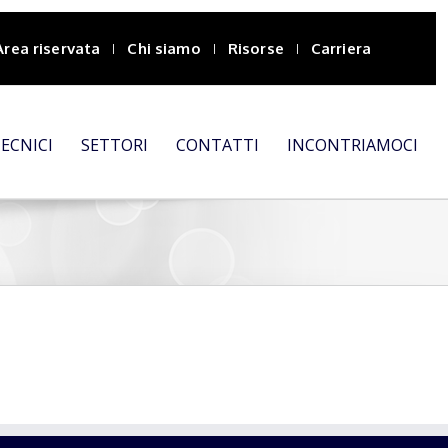
Area riservata
Chi siamo
Risorse
Carriera
TECNICI
SETTORI
CONTATTI
INCONTRIAMOCI