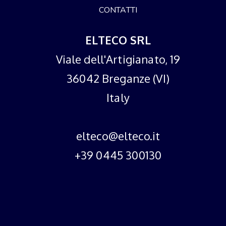
CONTATTI
ELTECO SRL
Viale dell'Artigianato, 19
36042 Breganze (VI)
Italy
elteco@elteco.it
+39 0445 300130