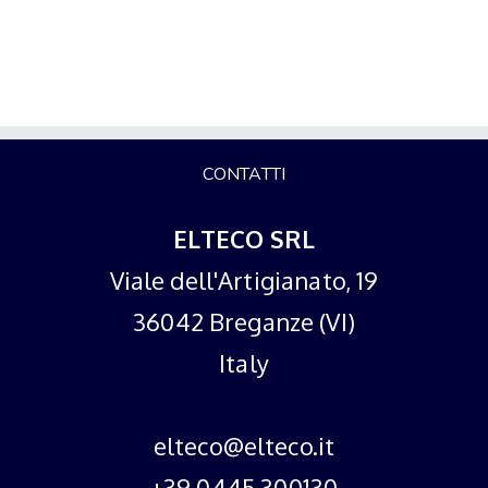
CONTATTI
ELTECO SRL
Viale dell'Artigianato, 19
36042 Breganze (VI)
Italy
elteco@elteco.it
+39 0445 300130